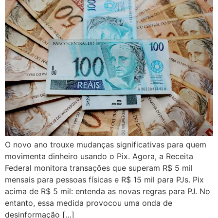
O novo ano trouxe mudanças significativas para quem
movimenta dinheiro usando o Pix. Agora, a Receita
Federal monitora transações que superam R$ 5 mil
mensais para pessoas físicas e R$ 15 mil para PJs. Pix
acima de R$ 5 mil: entenda as novas regras para PJ. No
entanto, essa medida provocou uma onda de
desinformação […]