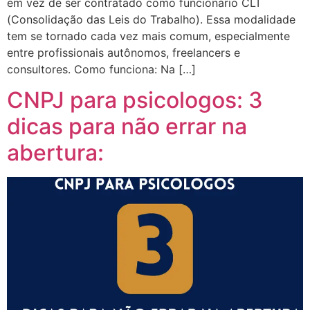
em vez de ser contratado como funcionário CLT
(Consolidação das Leis do Trabalho). Essa modalidade
tem se tornado cada vez mais comum, especialmente
entre profissionais autônomos, freelancers e
consultores. Como funciona: Na […]
CNPJ para psicologos: 3
dicas para não errar na
abertura: