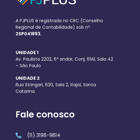
A PJPLUS é registrada no CRC (Conselho
Regional de Contabilidade) sob nº
2SP041893.
UNIDADE 1
Av. Paulista 2202, 6º andar, Conj. 61A1, Sala 42
– São Paulo
UNIDADE 2
Rua Stringari, 630, Sala 2, Itajaí, Santa
Catarina
Fale conosco
(11) 3198-9814