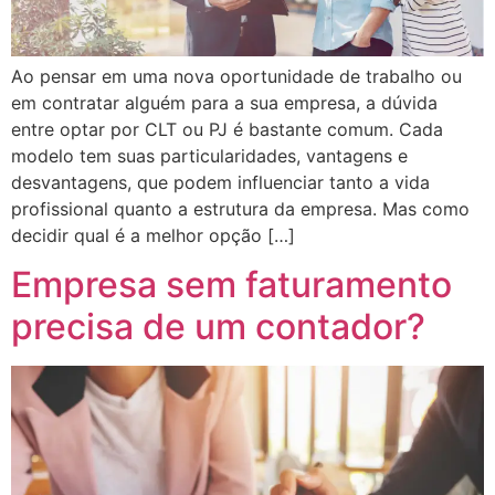
Ao pensar em uma nova oportunidade de trabalho ou
em contratar alguém para a sua empresa, a dúvida
entre optar por CLT ou PJ é bastante comum. Cada
modelo tem suas particularidades, vantagens e
desvantagens, que podem influenciar tanto a vida
profissional quanto a estrutura da empresa. Mas como
decidir qual é a melhor opção […]
Empresa sem faturamento
precisa de um contador?