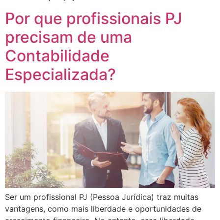
Por que profissionais PJ
precisam de uma
Contabilidade
Especializada?
Ser um profissional PJ (Pessoa Jurídica) traz muitas
vantagens, como mais liberdade e oportunidades de