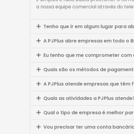
a nossa equipe comercial através do tel
Tenho que ir em algum lugar para ab
A PJPlus abre empresas em todo o Br
Eu tenho que me comprometer com 
Quais são os métodos de pagament
A PJPlus atende empresas que têm f
Quais as atividades a PJPlus atende
Qual o tipo de empresa é melhor pa
Vou precisar ter uma conta bancári