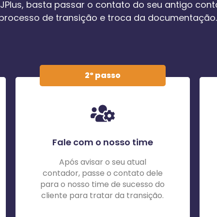
PJPlus, basta passar o contato do seu antigo con
processo de transição e troca da documentação.
2º passo
Fale com o nosso time
Após avisar o seu atual
contador, passe o contato dele
para o nosso time de sucesso do
cliente para tratar da transição.