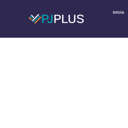
Início