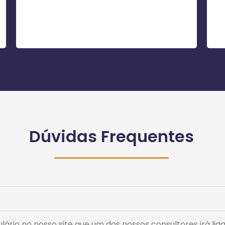
Dúvidas Frequentes
ulário no nosso site que um dos nossos consultores irá lig