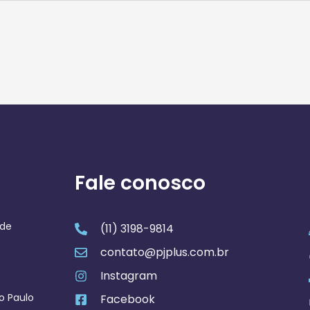
Fale conosco
 de
(11) 3198-9814
contato@pjplus.com.br
Instagram
ão Paulo
Facebook