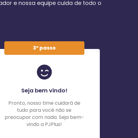
tador e nossa equipe cuida de todo o
3º passo
Seja bem vindo!
Pronto, nosso time cuidará de
tudo para você não se
preocupar com nada. Seja bem-
vindo a PJPlus!