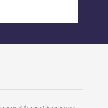
ar para você. É urgente? Liga agora para