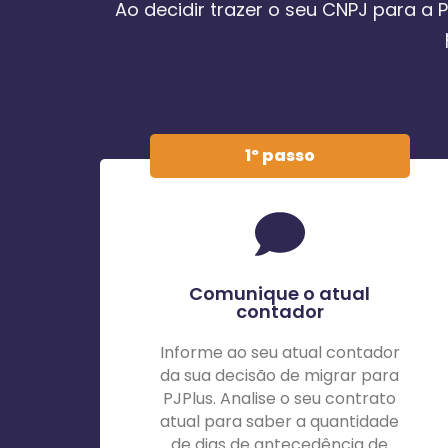
Ao decidir trazer o seu CNPJ para a 
1º passo
Comunique o atual
contador
Informe ao seu atual contador
da sua decisão de migrar para
PJPlus. Analise o seu contrato
atual para saber a quantidade
de dias de antecedência de