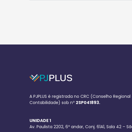
A PJPLUS é registrada no CRC (Conselho Regional
Contabilidade) sob nº
2SP041893.
UNIDADE 1
Av. Paulista 2202, 6º andar, Conj. 61A1, Sala 42 – S